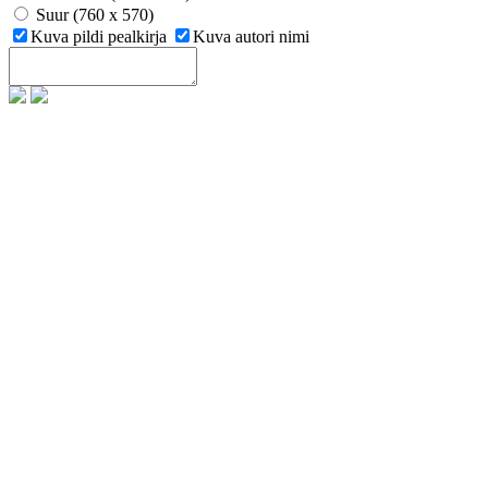
Suur (760 x 570)
Kuva pildi pealkirja
Kuva autori nimi