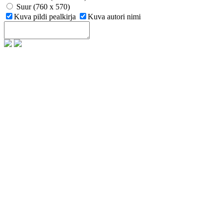
Suur (760 x 570)
Kuva pildi pealkirja
Kuva autori nimi