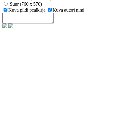
Suur (760 x 570)
Kuva pildi pealkirja
Kuva autori nimi