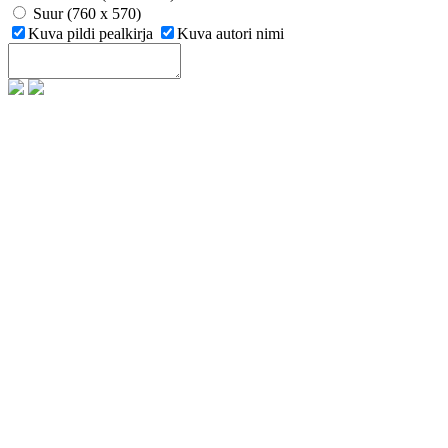
Suur (760 x 570)
Kuva pildi pealkirja
Kuva autori nimi