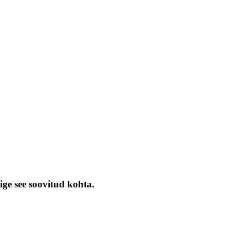
ige see soovitud kohta.