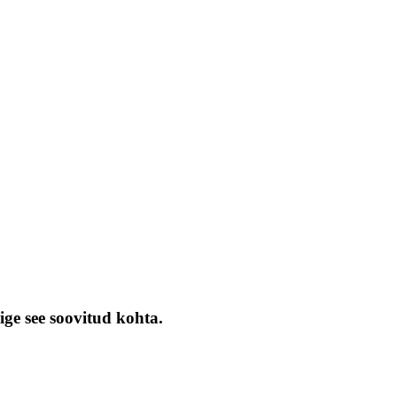
ige see soovitud kohta.