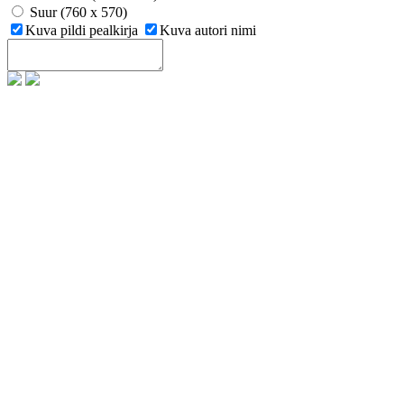
Suur (760 x 570)
Kuva pildi pealkirja
Kuva autori nimi