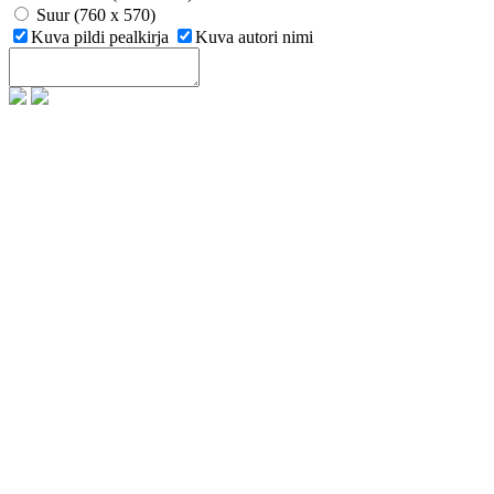
Suur (760 x 570)
Kuva pildi pealkirja
Kuva autori nimi