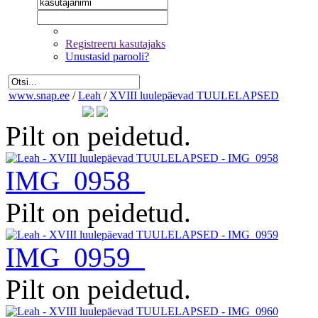
Registreeru kasutajaks
Unustasid parooli?
www.snap.ee
/
Leah
/
XVIII luulepäevad TUULELAPSED
Pilt on peidetud.
IMG_0958
Pilt on peidetud.
IMG_0959
Pilt on peidetud.