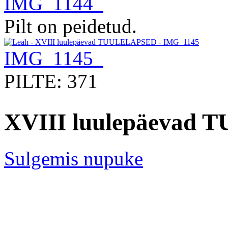
IMG_1144
Pilt on peidetud.
IMG_1145
PILTE: 371
XVIII luulepäevad
Sulgemis nupuke