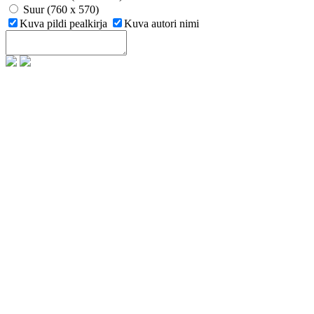
Suur (760 x 570)
Kuva pildi pealkirja
Kuva autori nimi