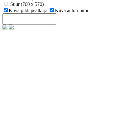
Suur (760 x 570)
Kuva pildi pealkirja
Kuva autori nimi