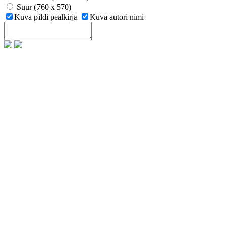
Suur (760 x 570)
Kuva pildi pealkirja
Kuva autori nimi