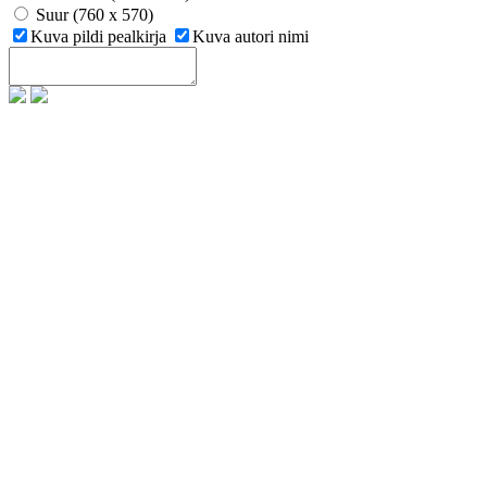
Suur (760 x 570)
Kuva pildi pealkirja
Kuva autori nimi