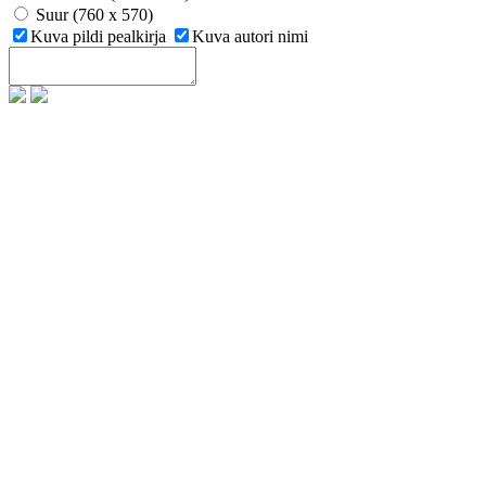
Suur (760 x 570)
Kuva pildi pealkirja
Kuva autori nimi