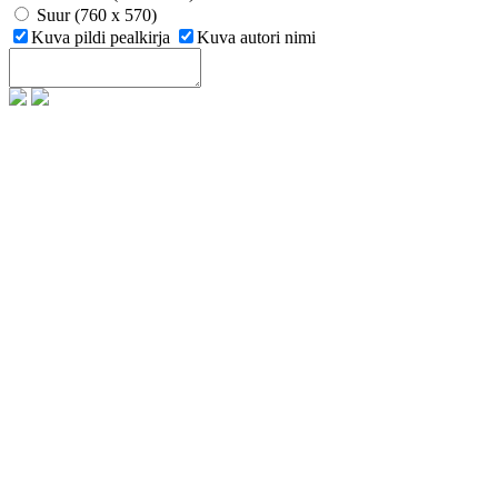
Suur (760 x 570)
Kuva pildi pealkirja
Kuva autori nimi