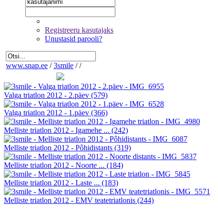
Registreeru kasutajaks
Unustasid parooli?
www.snap.ee
/
3smile
/
/
Valga triatlon 2012 - 2.päev
(579)
Valga triatlon 2012 - 1.päev
(366)
Melliste triatlon 2012 - Igamehe ...
(242)
Melliste triatlon 2012 - Pôhidistants
(319)
Melliste triatlon 2012 - Noorte ...
(184)
Melliste triatlon 2012 - Laste ...
(183)
Melliste triatlon 2012 - EMV teatetriatlonis
(244)