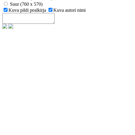
Suur (760 x 570)
Kuva pildi pealkirja
Kuva autori nimi