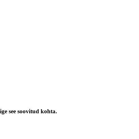
ige see soovitud kohta.