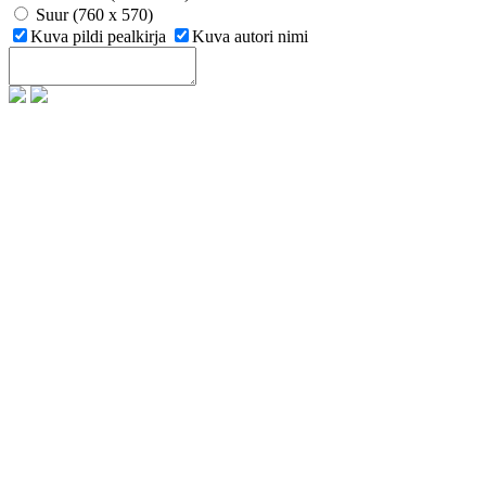
Suur (760 x 570)
Kuva pildi pealkirja
Kuva autori nimi