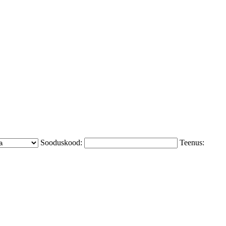
Sooduskood:
Teenus: