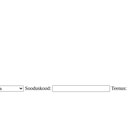
Sooduskood:
Teenus: