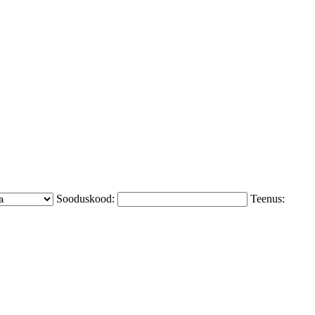
Sooduskood:
Teenus: