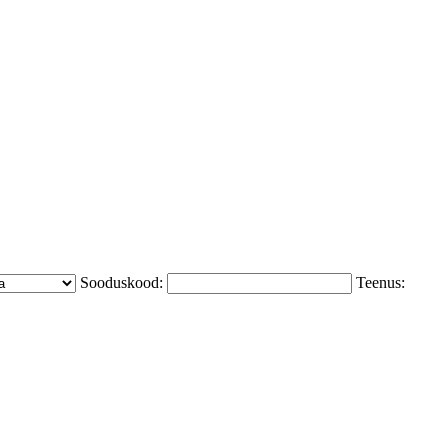
Sooduskood:
Teenus: