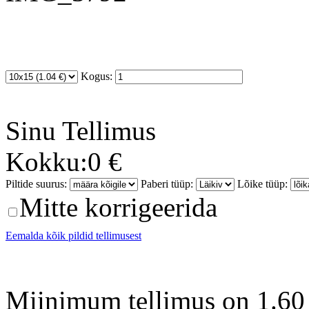
Kogus:
Sinu
Tellimus
Kokku:
0 €
Piltide suurus:
Paberi tüüp:
Lõike tüüp:
Mitte korrigeerida
Eemalda kõik pildid tellimusest
Miinimum tellimus on 1.60