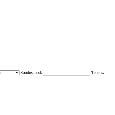
Sooduskood:
Teenus: