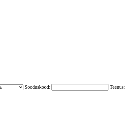
Sooduskood:
Teenus: