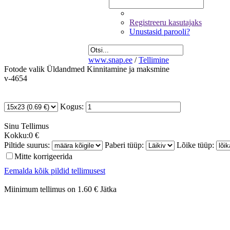
Registreeru kasutajaks
Unustasid parooli?
www.snap.ee
/
Tellimine
Fotode valik
Üldandmed
Kinnitamine ja maksmine
v-4654
Kogus:
Sinu
Tellimus
Kokku:
0 €
Piltide suurus:
Paberi tüüp:
Lõike tüüp:
Mitte korrigeerida
Eemalda kõik pildid tellimusest
Miinimum tellimus on 1.60 €
Jätka