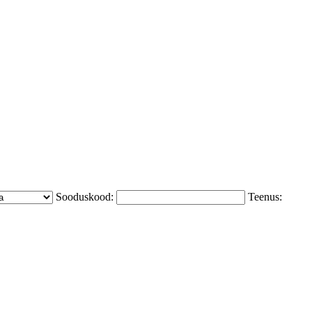
Sooduskood:
Teenus: