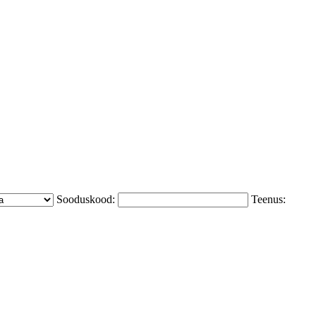
Sooduskood:
Teenus: