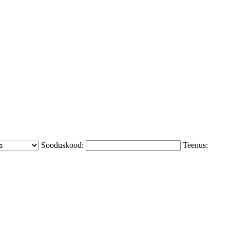
Sooduskood:
Teenus: