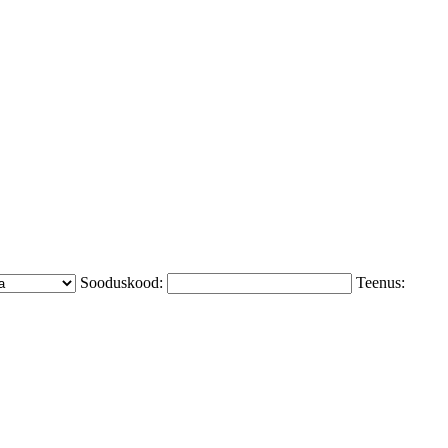
Sooduskood:
Teenus: