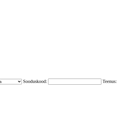
Sooduskood:
Teenus: