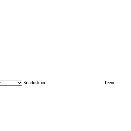
Sooduskood:
Teenus: