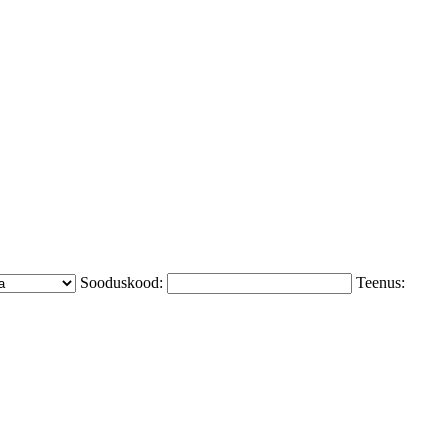
Sooduskood:
Teenus: