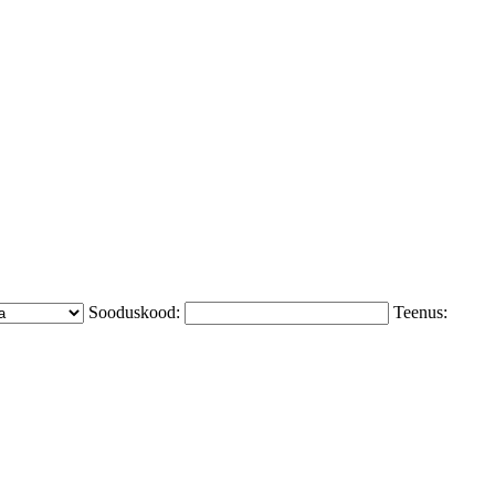
Sooduskood:
Teenus: