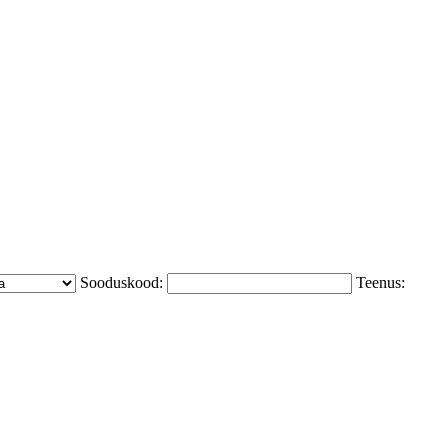
Sooduskood:
Teenus: