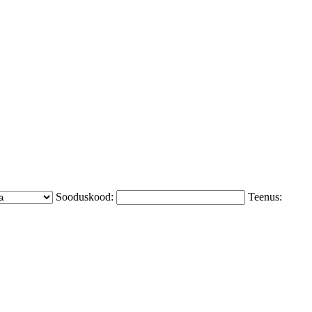
Sooduskood:
Teenus: