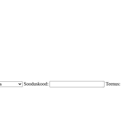
Sooduskood:
Teenus: