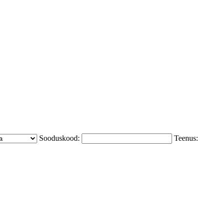
Sooduskood:
Teenus: