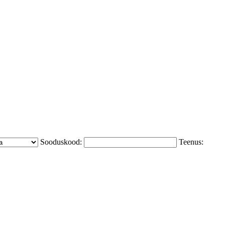
Sooduskood:
Teenus: