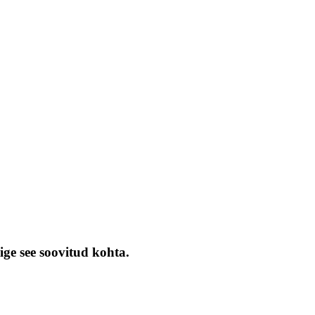
ige see soovitud kohta.