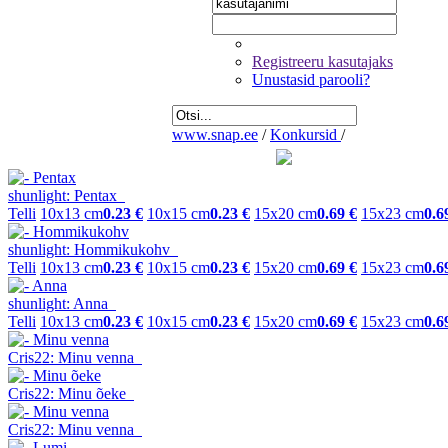
Registreeru kasutajaks
Unustasid parooli?
www.snap.ee
/
Konkursid
/
shunlight: Pentax
Telli
10x13 cm
0.23 €
10x15 cm
0.23 €
15x20 cm
0.69 €
15x23 cm
0.6
shunlight: Hommikukohv
Telli
10x13 cm
0.23 €
10x15 cm
0.23 €
15x20 cm
0.69 €
15x23 cm
0.6
shunlight: Anna
Telli
10x13 cm
0.23 €
10x15 cm
0.23 €
15x20 cm
0.69 €
15x23 cm
0.6
Cris22: Minu venna
Cris22: Minu õeke
Cris22: Minu venna