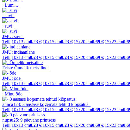
: Lumi...
: suvi
: suvi
JMU: suvi
Telli
10x13 cm
0.23 €
10x15 cm
0.23 €
15x20 cm
0.69 €
15x23 cm
0.6
JMU: indiaanlane
Telli
10x13 cm
0.23 €
10x15 cm
0.23 €
15x20 cm
0.69 €
15x23 cm
0.6
Ertsu: Õnnelik metsaline
JMU: õde
Telli
10x13 cm
0.23 €
10x15 cm
0.23 €
15x20 cm
0.69 €
15x23 cm
0.6
: Minu õde.
annca123: 3 aastase kogemata tehtud klõpsatus
Telli
10x13 cm
0.23 €
10x15 cm
0.23 €
15x20 cm
0.69 €
15x23 cm
0.6
nupsu25: 9 päevane printsess
Telli
10x13 cm
0.23 €
10x15 cm
0.23 €
15x20 cm
0.69 €
15x23 cm
0.6