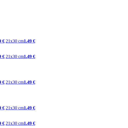
9 €
21x30 cm
1.49 €
9 €
21x30 cm
1.49 €
9 €
21x30 cm
1.49 €
9 €
21x30 cm
1.49 €
9 €
21x30 cm
1.49 €