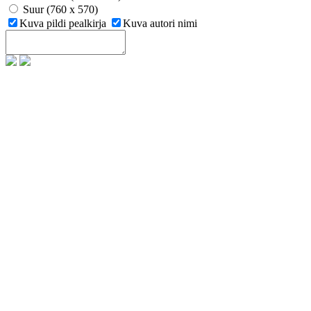
Suur (760 x 570)
Kuva pildi pealkirja
Kuva autori nimi