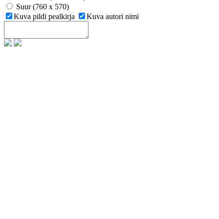
Suur (760 x 570)
Kuva pildi pealkirja
Kuva autori nimi