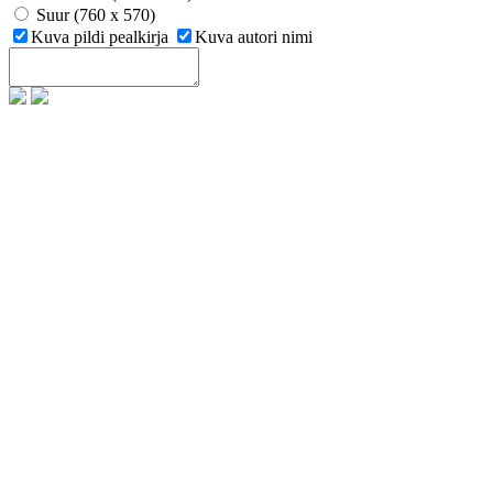
Suur (760 x 570)
Kuva pildi pealkirja
Kuva autori nimi