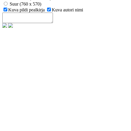
Suur (760 x 570)
Kuva pildi pealkirja
Kuva autori nimi