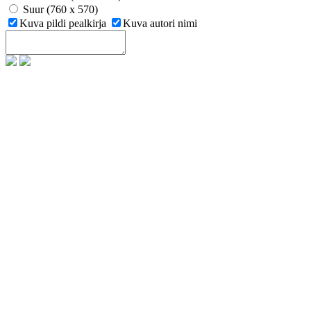
Suur (760 x 570)
Kuva pildi pealkirja
Kuva autori nimi