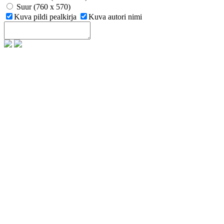
Suur (760 x 570)
Kuva pildi pealkirja
Kuva autori nimi