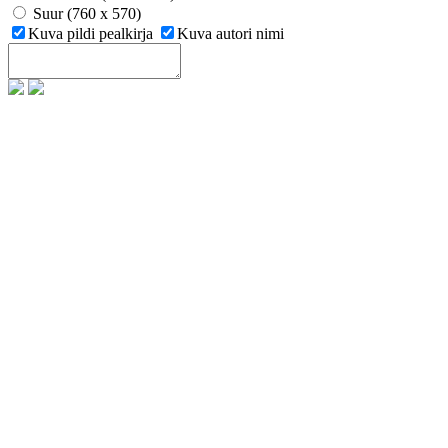
Suur (760 x 570)
Kuva pildi pealkirja
Kuva autori nimi