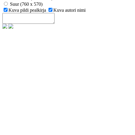
Suur (760 x 570)
Kuva pildi pealkirja
Kuva autori nimi